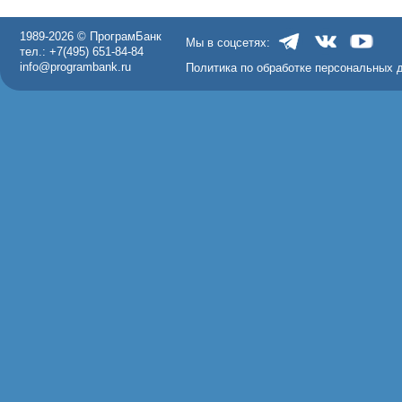
1989-2026 © ПрограмБанк
Мы в соцсетях:
тел.: +7(495) 651-84-84
info@programbank.ru
Политика по обработке персональных 