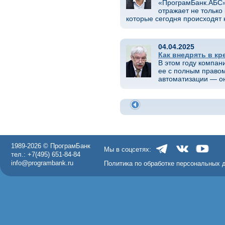
«ПрограмБанк.АБС»
отражает не только
которые сегодня происходят
04.04.2025
Как внедрять в к
В этом году компан
ее с полным право
автоматизации — он
1989-2026 © ПрограмБанк
Мы в соцсетях:
тел.: +7(495) 651-84-84
info@programbank.ru
Политика по обработке персональных 