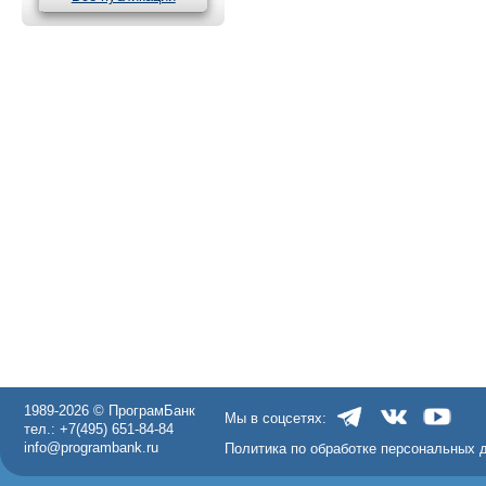
1989-2026 © ПрограмБанк
Мы в соцсетях:
тел.: +7(495) 651-84-84
info@programbank.ru
Политика по обработке персональных 