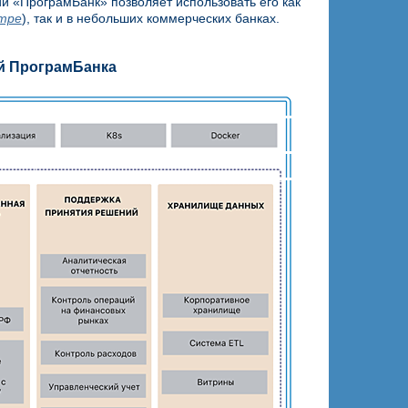
 «ПрограмБанк» позволяет использовать его как
тре
), так и в небольших коммерческих банках.
й ПрограмБанка