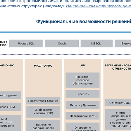
 решения «ПрограмБанк.АБС» и политика лицензирования компании
инансовых структурах (
например,
Национальном клиринговом цен
Функциональные возможности решени