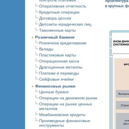
Контроль платежей
Архитектура
в крупных ф
Оперативная отчетность
Кредитные операции
Договора цессии
Депозиты юридических лиц
Таможенные карты
Розничный банкинг
Розничное кредитование
Вклады
Пластиковые карты
Операционная касса
Драгоценные металлы
Платежи и переводы
Сейфовые ячейки
Финансовые рынки
Ценные бумаги
Операции на денежном рынке
Операции на рынке ценных
металлов
Межбанковские кредиты
Производные финансовые
инструменты