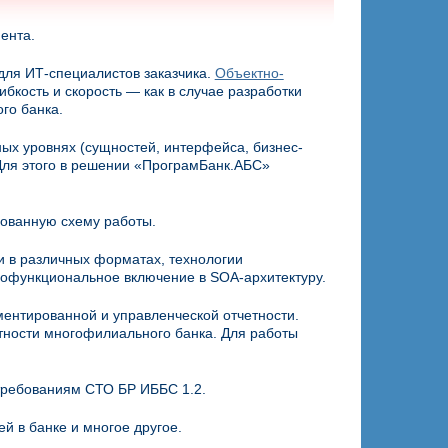
ента.
для ИТ-специалистов заказчика.
Объектно-
кость и скорость — как в случае разработки
го банка.
ых уровнях (сущностей, интерфейса, бизнес-
 Для этого в решении «ПрограмБанк.АБС»
зованную схему работы.
в различных форматах, технологии
нофункциональное включение в SOA-архитектуру.
ментированной и управленческой отчетности.
ности многофилиального банка. Для работы
требованиям СТО БР ИББС 1.2.
й в банке и многое другое.