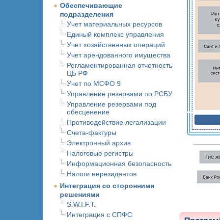
Обеспечивающие
подразделения
Учет материальных ресурсов
Единый комплекс управления
Учет хозяйственных операций
Учет арендованного имущества
Регламентированная отчетность
ЦБ РФ
Учет по МСФО 9
Управление резервами по РСБУ
Управление резервами под
обесценение
Противодействие легализации
Счета-фактуры
Электронный архив
Налоговые регистры
Информационная безопасность
Налоги нерезидентов
Интеграция со сторонними
решениями
S.W.I.F.T.
Интеграция с СПФС