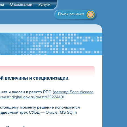
мы
О компании
Услуги
Поиск решения
ой величины и специализации.
ия и внесен в реестр РПО (
реестр Российского
/reestr.digital.gov.ru/reestr/2922449/
настоящему моменту решение используется
оддержкой трех СУБД — Oracle, MS SQl и