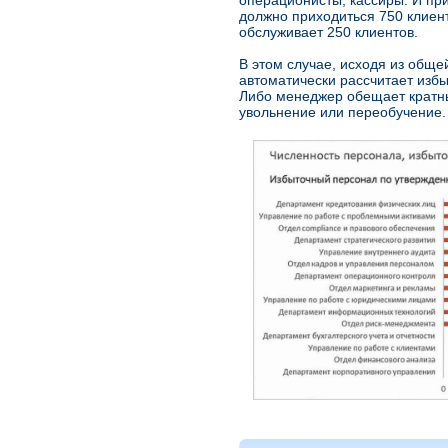
операционисты, кассиры. И пр
должно приходиться 750 клиен
обслуживает 250 клиентов.
В этом случае, исходя из обще
автоматически рассчитает изб
Либо менеджер обещает кратный
увольнение или переобучение