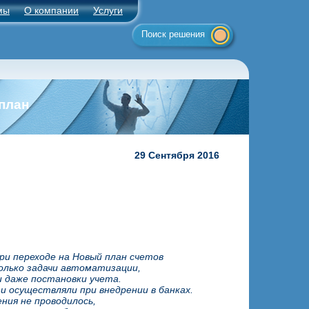
мы
О компании
Услуги
Поиск решения
план
29 Сентября 2016
при переходе на Новый план счетов
лько задачи автоматизации,
и даже постановки учета.
 и осуществляли при внедрении в банках.
ния не проводилось,