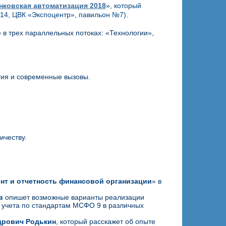
нковская автоматизация 2018
», который
.14, ЦВК «Экспоцентр», павильон №7).
в трех параллельных потоках: «Технологии»,
тия и современные вызовы.
ичеству.
нт и отчетность финансовой организации
» в
в
опишет возможные варианты реализации
 учета по стандартам МСФО 9 в различных
дрович Родькин
, который расскажет об опыте