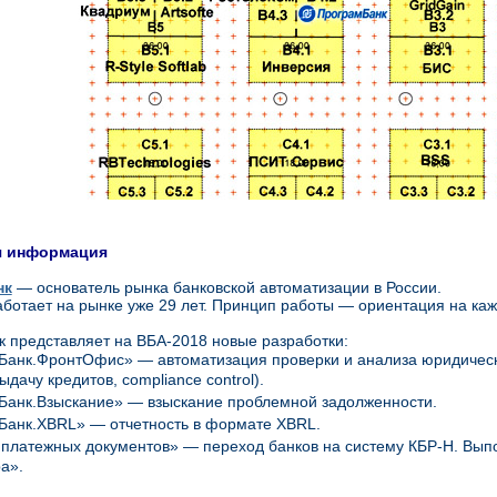
я информация
нк
— основатель рынка банковской автоматизации в России.
ботает на рынке уже 29 лет. Принцип работы — ориентация на каж
 представляет на ВБА-2018 новые разработки:
анк.ФронтОфис» — автоматизация проверки и анализа юридически
ыдачу кредитов, compliance control).
Банк.Взыскание» — взыскание проблемной задолженности.
Банк.XBRL» — отчетность в формате XBRL.
платежных документов» — переход банков на систему КБР-Н. Вып
а».