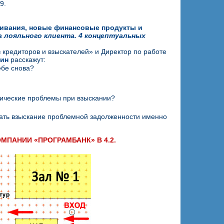
9.
ивания, новые финансовые продукты и
а лояльного клиента. 4 концептуальных
кредиторов и взыскателей» и Директор по работе
нин
расскажут:
ебе снова?
гические проблемы при взыскании?
вать взыскание проблемной задолженности именно
КОМПАНИИ
«ПРОГРАМБАНК» В 4.2.