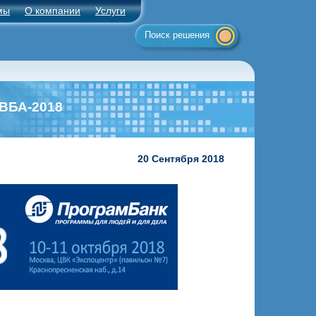
мы
О компании
Услуги
Поиск решения
ВБА-2018
20 Сентября 2018