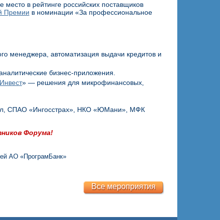
е место в рейтинге российских поставщиков
й Премии
в номинации «За профессиональное
го менеджера, автоматизация выдачи кредитов и
 аналитические бизнес-приложения.
Инвест
» — решения для микрофинансовых,
итал, СПАО «Ингосстрах», НКО «ЮМани», МФК
тников Форума!
ей АО «ПрограмБанк»
Все мероприятия