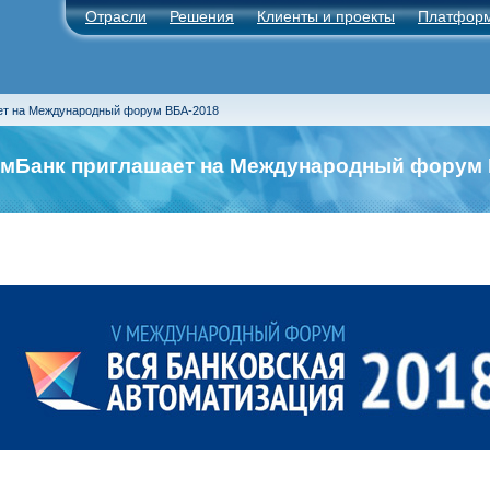
Отрасли
Решения
Клиенты и проекты
Платфор
ет на Международный форум ВБА-2018
мБанк приглашает на Международный форум 