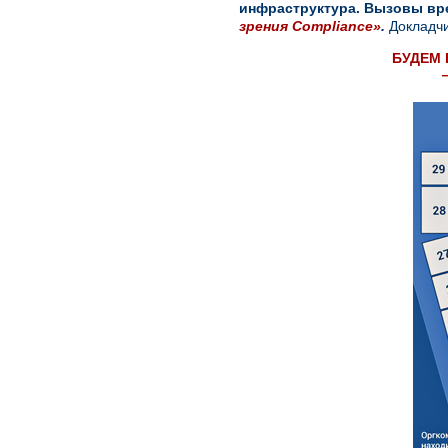
инфраструктура. Вызовы в
зрения Compliance»
.
Докладч
БУДЕМ 