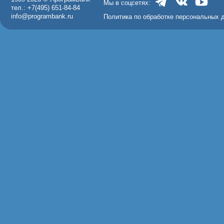
Мы в соцсетях:
тел.: +7(495) 651-84-84
info@programbank.ru
Политика по обработке персональных 