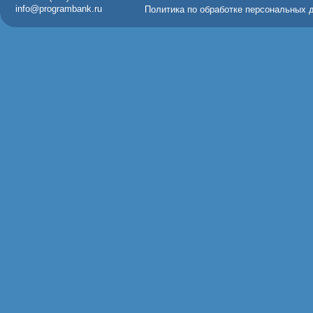
info@programbank.ru
Политика по обработке персональных 