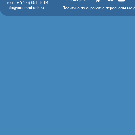
тел.: +7(495) 651-84-84
info@programbank.ru
Политика по обработке персональных 