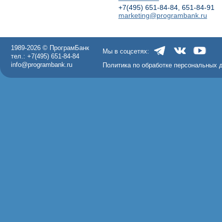
+7(495) 651-84-84, 651-84-91
marketing@programbank.ru
1989-2026 © ПрограмБанк
Мы в соцсетях:
тел.: +7(495) 651-84-84
info@programbank.ru
Политика по обработке персональных 