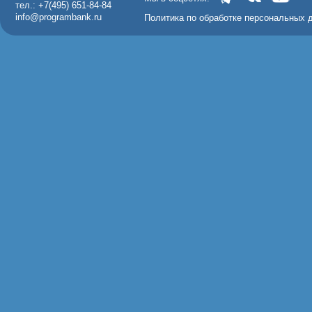
тел.: +7(495) 651-84-84
info@programbank.ru
Политика по обработке персональных 