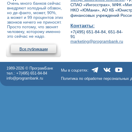
Очень много банков сейчас
СПАО «Ингосстрах», МФК «МигК
внедряют холодный обзвон,
НКО «ЮМани», АО КБ «Юнистрим
но де-факто, может, 90%,
финансовых учреждений Росси
а может и 99 процентов этих
звонков ничего не приносят.
Контакты:
Просто потому, что звонят
человеку, которому именно
+7(495) 651-84-84, 651-84-
это сейчас не надо.
91
marketing@programbank.ru
Все публикации
1989-2026 © ПрограмБанк
Мы в соцсетях:
тел.: +7(495) 651-84-84
info@programbank.ru
Политика по обработке персональных 