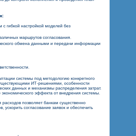
я:
 с гибкой настройкой моделей без
различных маршрутов согласования.
ического обмена данными и передачи информации
ветственности.
аптации системы под методологию конкретного
 существующими ИТ-решениями, особенности
еских данных и механизмы распределения затрат.
е экономического эффекта от внедрения системы.
я расходов позволяет банкам существенно
, ускорить согласование заявок и обеспечить