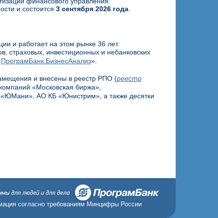
тизации финансового управления.
ости и состоится
3 сентября 2026 года
.
ии и работает на этом рынке 36 лет.
, страховых, инвестиционных и небанковских
«
ПрограмБанк.БизнесАнализ
».
амещения и внесены в реестр РПО (
реестр
 компаний «Московская биржа»,
 «ЮМани», АО КБ «Юнистрим», а также десятки
ация согласно требованиям Минцифры России