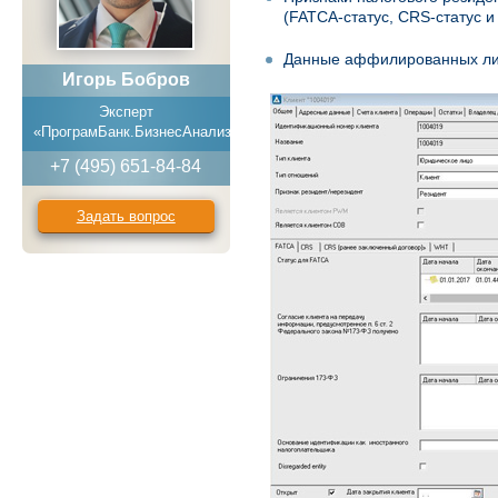
(FATCA-статус, CRS-статус и 
Данные аффилированных лиц
Игорь Бобров
Эксперт
«ПрограмБанк.БизнесАнализ»
+7 (495) 651-84-84
Задать вопрос