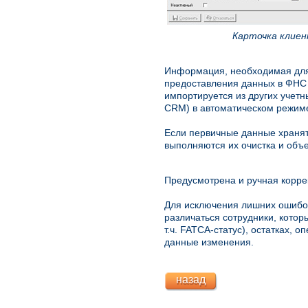
Карточка клиен
Информация, необходимая для
предоставления данных в ФНС 
импортируется из других учет
CRM) в автоматическом режим
Если первичные данные хранятс
выполняются их очистка и объ
Предусмотрена и ручная корре
Для исключения лишних ошибок
различаться сотрудники, котор
т.ч. FATCA-статус), остатках, 
данные изменения.
назад