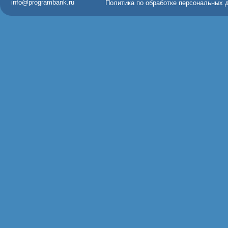
info@programbank.ru
Политика по обработке персональных 