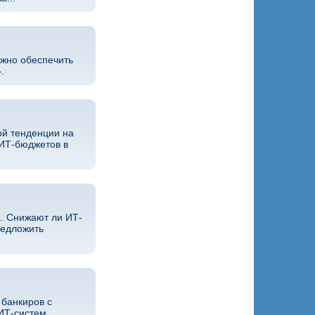
ажно обеспечить
.
ой тенденции на
 ИТ-бюджетов в
. Снижают ли ИТ-
редложить
 банкиров с
ИТ-систем.