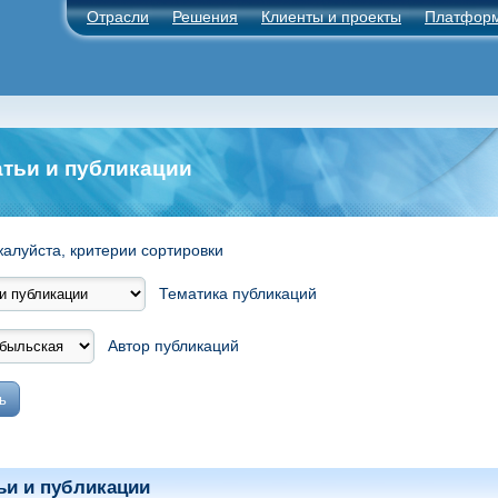
Отрасли
Решения
Клиенты и проекты
Платфор
атьи и публикации
жалуйста, критерии сортировки
Тематика публикаций
Автор публикаций
ьи и публикации