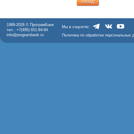
назад
1989-2026 © ПрограмБанк
Мы в соцсетях:
тел.: +7(495) 651-84-84
info@programbank.ru
Политика по обработке персональных 