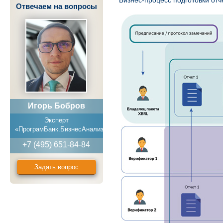
Бизнес-процесс подготовки от
Отвечаем на вопросы
Игорь Бобров
Эксперт
«ПрограмБанк.БизнесАнализ»
+7 (495) 651-84-84
Задать вопрос