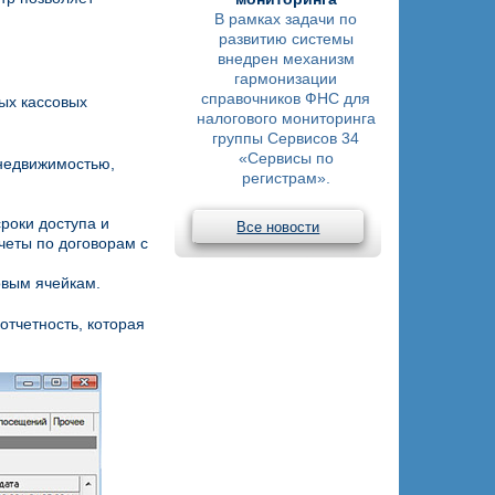
В рамках задачи по
развитию системы
внедрен механизм
гармонизации
справочников ФНС для
ых кассовых
налогового мониторинга
группы Сервисов 34
«Сервисы по
 недвижимостью,
регистрам».
роки доступа и
Все новости
четы по договорам с
овым ячейкам.
тчетность, которая