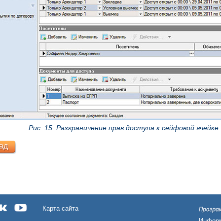
Рис. 15. Разграничение прав доступа к сейфовой ячейке
ад
Карта сайта
Информ