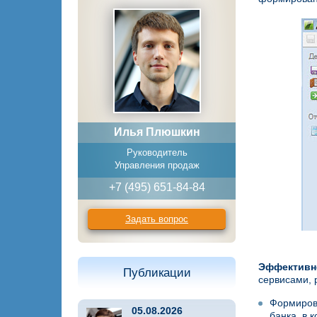
Илья Плюшкин
Руководитель
Управления продаж
+7 (495) 651-84-84
Задать вопрос
Эффективн
Публикации
сервисами, 
Формирова
05.08.2026
банка, в 