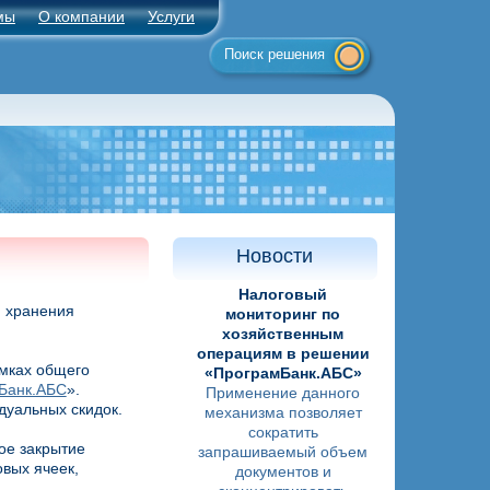
мы
О компании
Услуги
Поиск решения
Новости
Налоговый
я хранения
мониторинг по
хозяйственным
операциям в решении
мках общего
«ПрограмБанк.АБС»
Банк.АБС
».
Применение данного
дуальных скидок.
механизма позволяет
сократить
ое закрытие
запрашиваемый объем
вых ячеек,
документов и