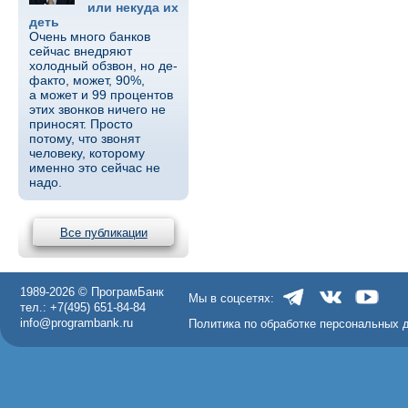
или некуда их
деть
Очень много банков
сейчас внедряют
холодный обзвон, но де-
факто, может, 90%,
а может и 99 процентов
этих звонков ничего не
приносят. Просто
потому, что звонят
человеку, которому
именно это сейчас не
надо.
Все публикации
1989-2026 © ПрограмБанк
Мы в соцсетях:
тел.: +7(495) 651-84-84
info@programbank.ru
Политика по обработке персональных 