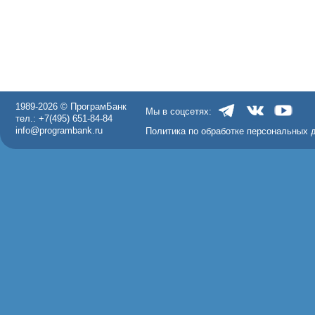
1989-2026 © ПрограмБанк
Мы в соцсетях:
тел.: +7(495) 651-84-84
info@programbank.ru
Политика по обработке персональных 