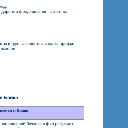
ход.
 дорогого фондирования, затрат на
нты и группы клиентов, каналы продаж.
льности.
я Банка
омика в банке
 направлений бизнеса в фин.результат