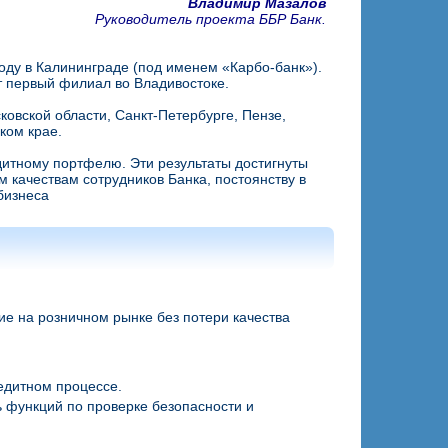
Владимир Мазалов
Руководитель проекта ББР Банк.
оду в Калининграде (под именем «Карбо-банк»).
ыт первый филиал во Владивостоке.
овской области, Санкт-Петербурге, Пензе,
ком крае.
дитному портфелю. Эти результаты достигнуты
 качествам сотрудников Банка, постоянству в
бизнеса
ие на розничном рынке без потери качества
едитном процессе.
ь функций по проверке безопасности и