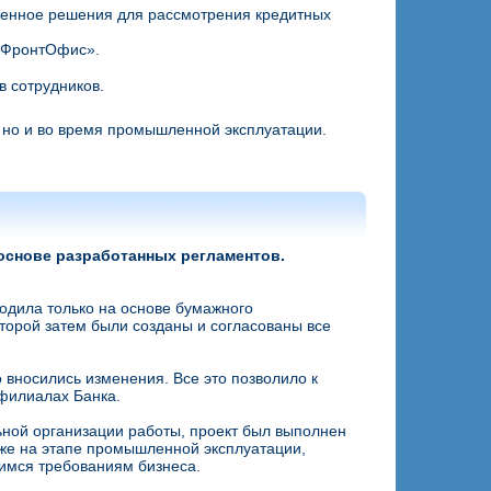
ленное решения для рассмотрения кредитных
.ФронтОфис».
в сотрудников.
, но и во время промышленной эксплуатации.
основе разработанных регламентов.
одила только на основе бумажного
оторой затем были созданы и согласованы все
 вносились изменения. Все это позволило к
 филиалах Банка.
льной организации работы, проект был выполнен
уже на этапе промышленной эксплуатации,
имся требованиям бизнеса.