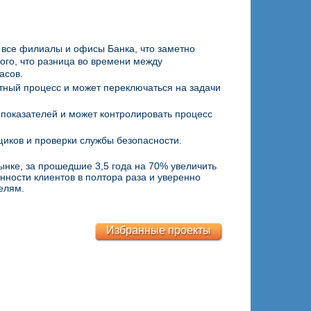
 все филиалы и офисы Банка, что заметно
ого, что разница во времени между
асов.
ный процесс и может переключаться на задачи
 показателей и может контролировать процесс
щиков и проверки службы безопасности.
ынке, за прошедшие 3,5 года на 70% увеличить
ности клиентов в полтора раза и уверенно
елям.
Избранные проекты